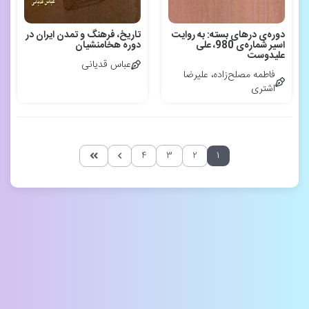
دوره‌ی درهای بسته: به روایت
تاریخ، فرهنگ و تمدن ایران در
اسیر شماره‌ی 980، علی
دوره هخامنشیان
علیدوست
عباس قدیانی
فاطمه مصلح‌زاده، علیرضا
اشتری
۴
۳
۲
۱