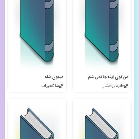
من توی آینه جا نمی شم
میمون شاه
فائزه زرافشان
شاکاهیرات