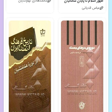
محمدهادی نهاوندیان
ظهور اسلام تا پایان سامانیان
عباس قدیانی