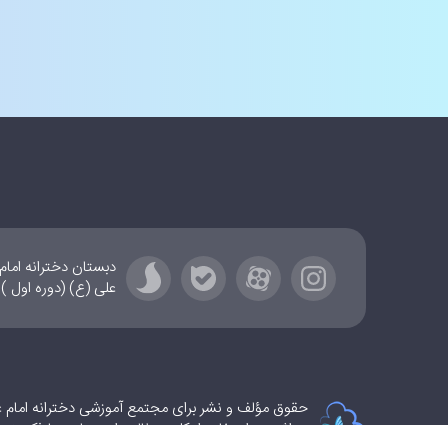
علی (ع) (دوره اول ) :
حقوق مؤلف و نشر برای مجتمع آموزشی دخترانه امام 
برداشت و استفاده از کلیه مطالب این سایت با ذکر منب