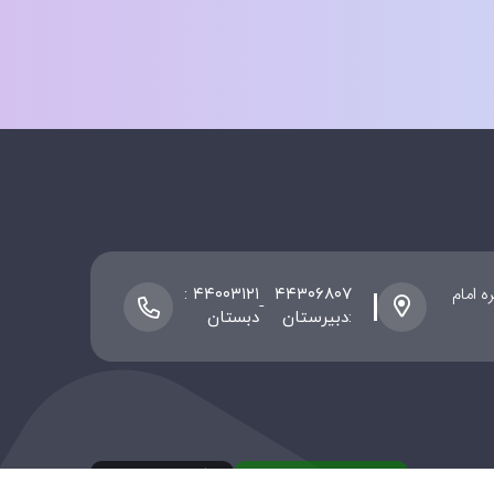
 ، پلاک ۸ / دبیرستان سیره امام
۴۴۰۰۳۱۲۱ :
۴۴۳۰۶۸۰۷
-
:دبیرستان
دبستان
نسخه اندروید
نسخه ios