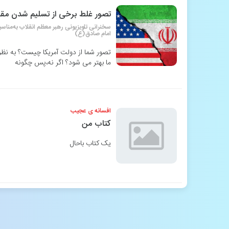
تصور غلط برخی از تسلیم شدن مقاب
سخنرانی تلویزیونی رهبر معظم انقلاب به‌مناس
امام صادق(ع)
تصور شما از دولت آمریکا چیست؟ به نظر
ما بهتر می شود؟ اگر نه،پس چگونه
افسانه ی عجیب
کتاب من
یک کتاب باحال