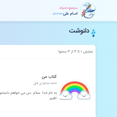
دلنوشت
نمایش ۱ تا ۳ از ۳ محتوا
کتاب من
ادامه محتوا ی قبل
به نام خدا سلام من می خواهم داستنم ر
تغییر