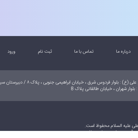
درباره ما
تماس با ما
ثبت نام
ورود
دبستان دخترانه امام علی (ع) : بلوار فردوس شرق ، خیابان ابراهیمی جنوبی
 بلوار شهران ، خیابان طالقانی پلاک 8
علی علیه السلام محفوظ است.
ع و آدرس صفحه مجاز می‌باشد.