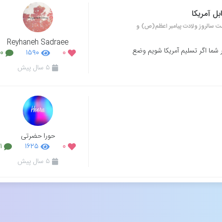
ل آمریکا
بت سالروز ولادت پیامبر اعظم(ص) و
Reyhaneh Sadraee
 شما اگر تسلیم آمریکا شویم وضع
۰
۱۵۹۰
۰
۵ سال پیش
حورا حضرتی
۱
۱۶۲۵
۰
۵ سال پیش