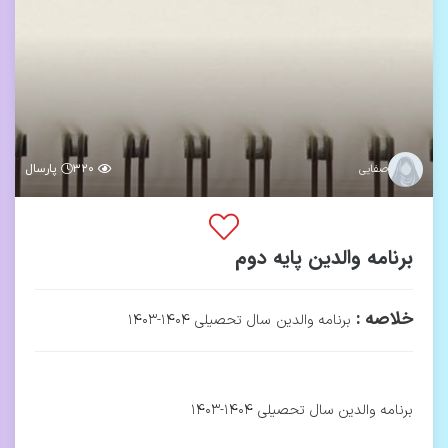
۳۲۰
پارسال
صفایی
برنامه والدین پایه دوم
خلاصه :
برنامه والدین سال تحصیلی ۱۴۰۴-۱۴۰۳
برنامه والدین سال تحصیلی ۱۴۰۴-۱۴۰۳