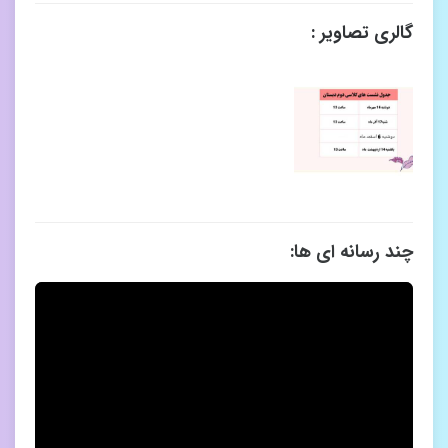
گالری تصاویر :
چند رسانه ای ها: