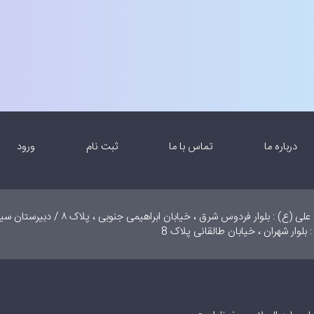
درباره ما
تماس با ما
ثبت نام
ورود
دبستان دخترانه امام علی (ع) : بلوار فردوس شرق ، خیابان ابراهیمی جنوبی
 بلوار شهران ، خیابان طالقانی پلاک 8