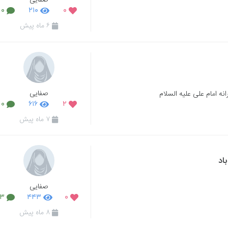
صفایی
۰
۲۱۰
۰
۶ ماه پیش
صفایی
نه امام علی علیه السلام
۰
۶۱۶
۲
۷ ماه پیش
اد
صفایی
۳
۴۴۳
۰
۸ ماه پیش