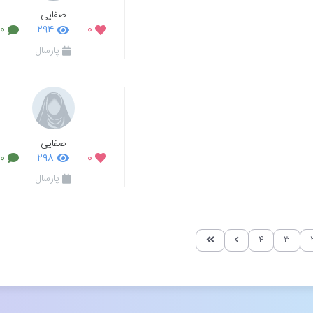
صفایی
۰
۲۹۴
۰
پارسال
صفایی
۰
۲۹۸
۰
پارسال
۴
۳