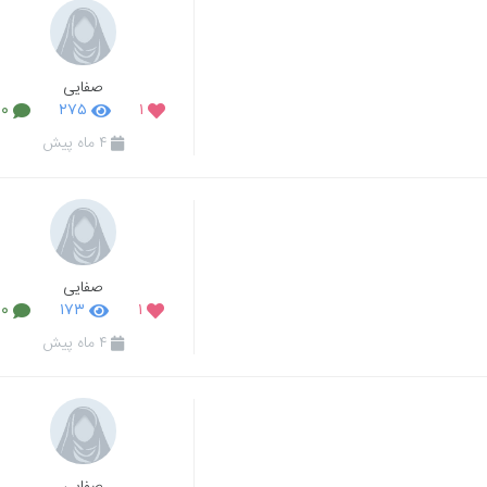
صفایی
۰
۲۷۵
۱
۴ ماه پیش
صفایی
۰
۱۷۳
۱
۴ ماه پیش