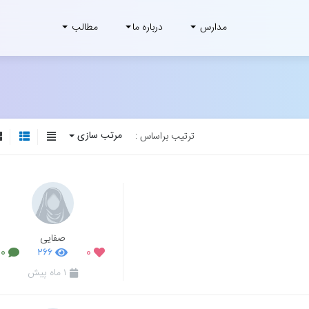
مدارس
درباره ما
مطالب
مرتب سازی
ترتیب براساس :
صفایی
۰
۲۶۶
۰
۱ ماه پیش