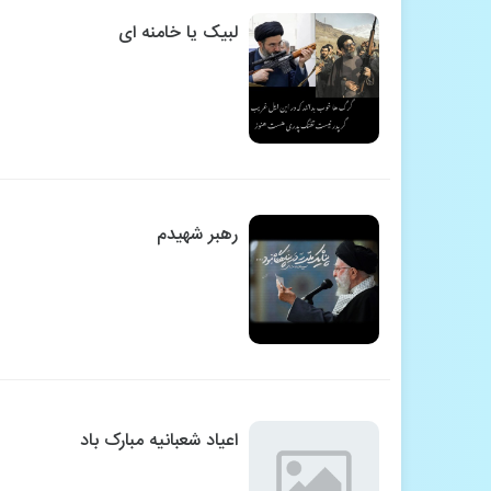
لبیک یا خامنه ای
رهبر شهیدم
اعیاد شعبانیه مبارک باد