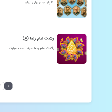
تا پای جان برای ایران
ولادت امام رضا (ع)
ولادت امام رضا علیه السلام مبارک
۲
۱