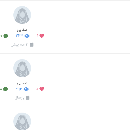
صفایی
۰
۲۲۳
۱
۱۱ ماه پیش
صفایی
۰
۲۹۴
۰
پارسال