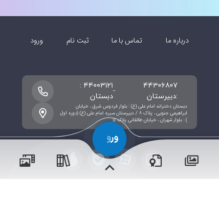
درباره ما
تماس با ما
ثبت نام
ورود
۴۴۰۰۳۱۲۱ :
۴۴۳۰۶۸۰۷
-
:دبیرستان
دبستان
دبستان دخترانه امام علی (ع) : بلوار فردوس شرق ، خیابان
ابراهیمی جنوبی ، پلاک ۸ / دبیرستان سیره امام علی (ع) (دوره اول
) : بلوار شهران ، خیابان طالقانی پلاک 8
حقوق مؤلف و نشر برای مجتمع آموزشی دخترانه امام علی علیه