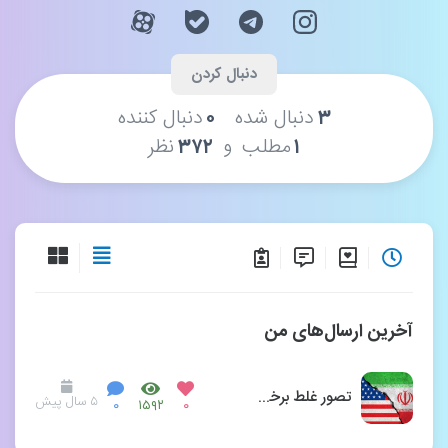
۳
دنبال شده
۰
دنبال کننده
و
۱
مطلب
۳۷۲
نظر
آخرین ارسال‌های من
تصور غلط برخی از تسلیم شدن مقابل آمریکا
۵ سال پیش
۰
۱۵۹۲
۰