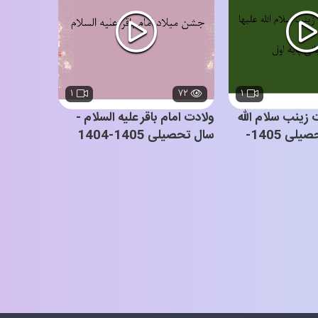
۱
۷۲
۱
ینب سلام الله
ولادت امام باقر علیه السلام -
علیها - سال تحصیلی 1405-
سال تحصیلی 1405-1404