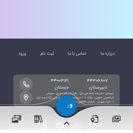
درباره ما
تماس با ما
ثبت نام
ورود
۴۴۰۰۳۱۲۱ :
۴۴۳۰۶۸۰۷
-
:دبیرستان
دبستان
دبستان دخترانه امام علی (ع) : بلوار فردوس شرق ، خیابان
ابراهیمی جنوبی ، پلاک ۸ / دبیرستان سیره امام علی (ع) (دوره اول
) : بلوار شهران ، خیابان طالقانی پلاک 8